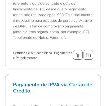
referente a guia de controle e guia de
lançamento de ITD, desde que o pagamento
tenha sido realizado após 1999. Este documento
é necessário para os casos de perda ou extravio
de DARJ, a fim de comprovar o pagamento
junto a outros órgãos, como, por exemplo, RGI,
Tabelionato de Notas, Fórum etc.
Certidões e Situação Fiscal, Pagamentos
e Parcelamentos
Pagamento de IPVA via Cartão de
Crédito.