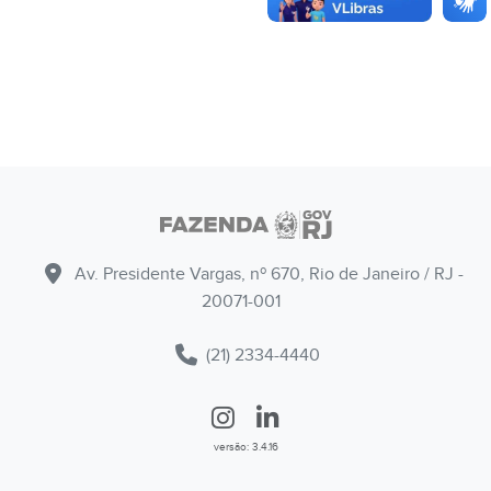
Av. Presidente Vargas, nº 670, Rio de Janeiro / RJ -
20071-001
(21) 2334-4440
versão: 3.4.16